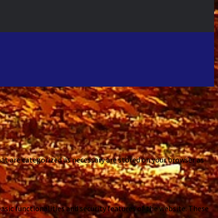
at are categorized as necessary are stored on your browser as
asic functionalities and security features of the website. These