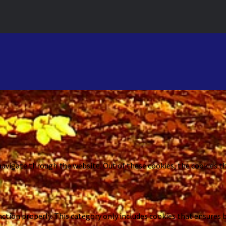
navigate through the website. Out of these cookies, the cookies th
ction properly. This category only includes cookies that ensures b