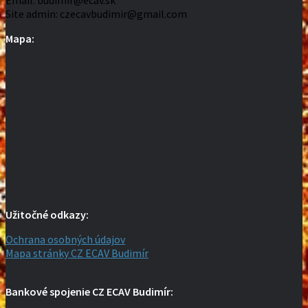
Site admin: czecavbudimir@gmail.com
Mapa:
Užitočné odkazy:
Ochrana osobných údajov
Mapa stránky CZ ECAV Budimír
Bankové spojenie CZ ECAV Budimír: