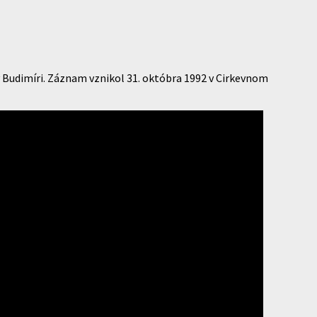
v Budimíri. Záznam vznikol 31. októbra 1992 v Cirkevnom