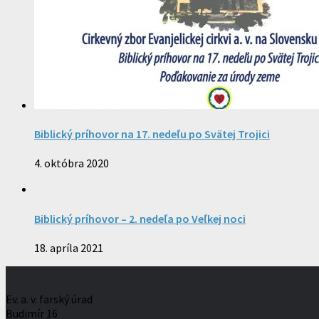
Biblický príhovor na 17. nedeľu po Svätej Trojici
4. októbra 2020
Biblický príhovor – 2. nedeľa po Veľkej noci
18. apríla 2021
Ev. a. v. farský úrad
Budimír 16