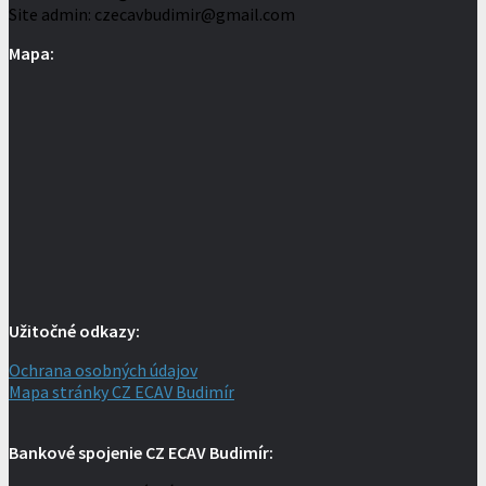
Site admin: czecavbudimir@gmail.com
Mapa:
Užitočné odkazy:
Ochrana osobných údajov
Mapa stránky CZ ECAV Budimír
Bankové spojenie CZ ECAV Budimír: