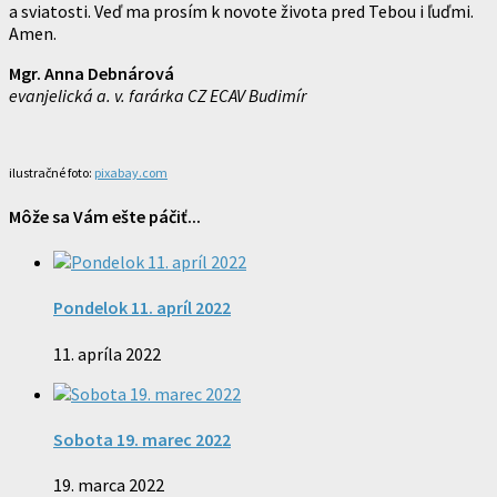
a sviatosti. Veď ma prosím k novote života pred Tebou i ľuďmi.
Amen.
Mgr. Anna Debnárová
evanjelická a. v. farárka CZ ECAV Budimír
ilustračné foto:
pixabay.com
Môže sa Vám ešte páčiť...
Pondelok 11. apríl 2022
11. apríla 2022
Sobota 19. marec 2022
19. marca 2022