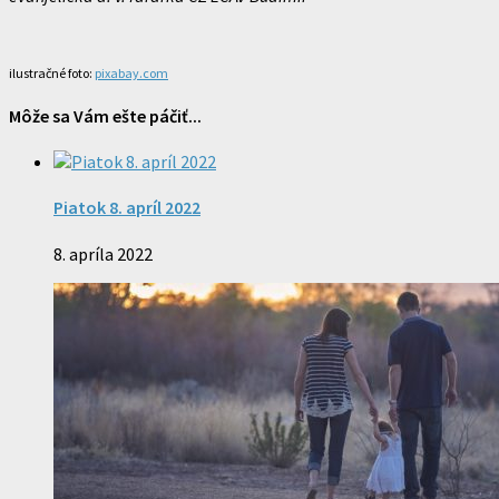
ilustračné foto:
pixabay.com
Môže sa Vám ešte páčiť...
Piatok 8. apríl 2022
8. apríla 2022