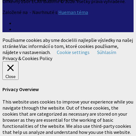
Cirkevný zbor ECAV Budimír © 2026. Všetky práva vyhradené.
Založené na
- Navrhnuté s
Hueman téma
Používame cookies aby sme docielili najlepšie výsledky na našej
stránke.Viac informácií o tom, ktoré cookies používame,
nájdete v nastaveniach.
Cookie settings
Súhlasím
Privacy & Cookies Policy
Close
Privacy Overview
This website uses cookies to improve your experience while you
navigate through the website. Out of these cookies, the
cookies that are categorized as necessary are stored on your
browser as they are essential for the working of basic
functionalities of the website. We also use third-party cookies
that help us analyze and understand how you use this website.